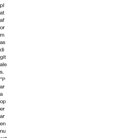
pl
at
af
or
m
as
di
git
ale
s.
“P
ar
a
op
er
ar
en
nu