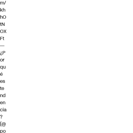
m/
kh
hO
tN
OX
Ft
—
¿P
or
qu
é
es
te
nd
en
cia
?
(@
po