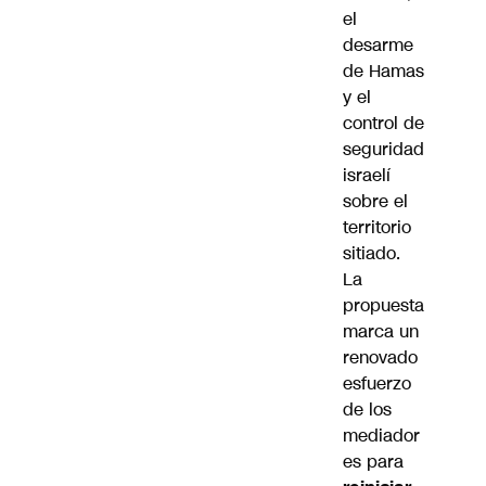
el
desarme
de Hamas
y el
control de
seguridad
israelí
sobre el
territorio
sitiado.
La
propuesta
marca un
renovado
esfuerzo
de los
mediador
es para