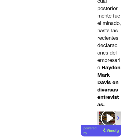
cual
posterior
mente fue
eliminado,
hasta las
recientes
declaraci
ones del
empresari
o
Hayden
Mark
Davis en
diversas
entrevist
as.
powered
by