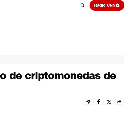
Radio CNN
bo de criptomonedas de