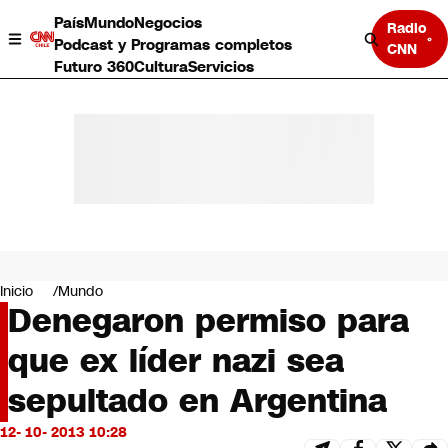
País
Mundo
Negocios
Radio
Podcast y Programas completos
CNN
Futuro 360
Cultura
Servicios
País
Mundo
Negocios
Inicio
Mundo
Denegaron permiso para
Deportes
Programas completos
que ex líder nazi sea
Cultura
Servicios
sepultado en Argentina
Bits
CNN Data
12- 10- 2013 10:28
CNN tiempo