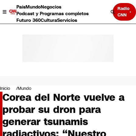
País
Mundo
Negocios
Radio
Podcast y Programas completos
CNN
Futuro 360
Cultura
Servicios
País
Mundo
Negocios
Inicio
Mundo
Corea del Norte vuelve a
Deportes
Programas completos
probar su dron para
Cultura
Servicios
generar tsunamis
Bits
CNN Data
radiactivos: “Nuestro
CNN tiempo