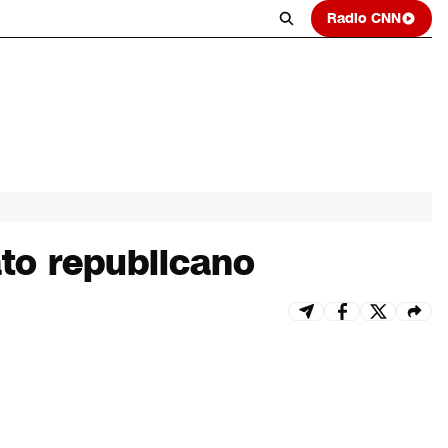
Radio CNN
to republicano