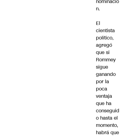
nominació
n.
El
cientista
político,
agregó
que si
Rommey
sigue
ganando
por la
poca
ventaja
que ha
conseguid
o hasta el
momento,
habrá que