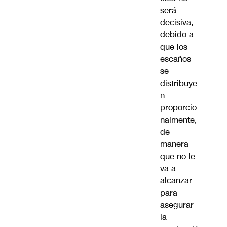
será
decisiva,
debido a
que los
escaños
se
distribuye
n
proporcio
nalmente,
de
manera
que no le
va a
alcanzar
para
asegurar
la