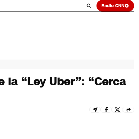
Radio CNN
e la “Ley Uber”: “Cerca