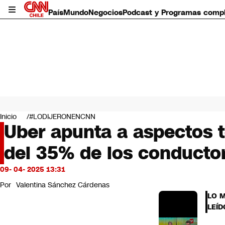
País
Mundo
Negocios
Podcast y Programas comp
País
Mundo
Inicio
#LODIJERONENCNN
Negocios
Uber apunta a aspectos t
Deportes
del 35% de los conducto
Programas completos
Cultura
Servicios
09- 04- 2025 13:31
Bits
Por
Valentina Sánchez Cárdenas
CNN Data
LO 
CNN tiempo
LEÍD
Futuro 360
Opinión