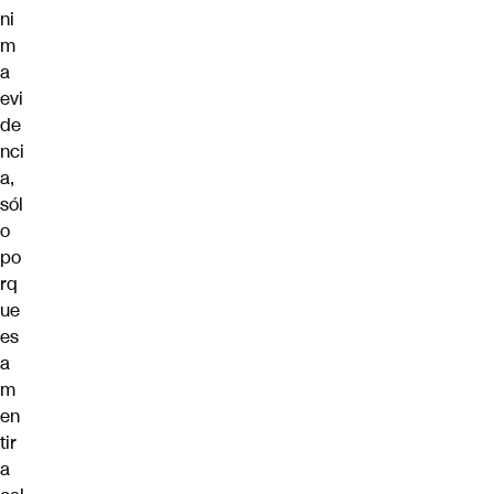
ni
m
a
evi
de
nci
a,
sól
o
po
rq
ue
es
a
m
en
tir
a