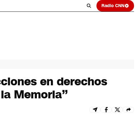
Radio CNN
icciones en derechos
 la Memoria”