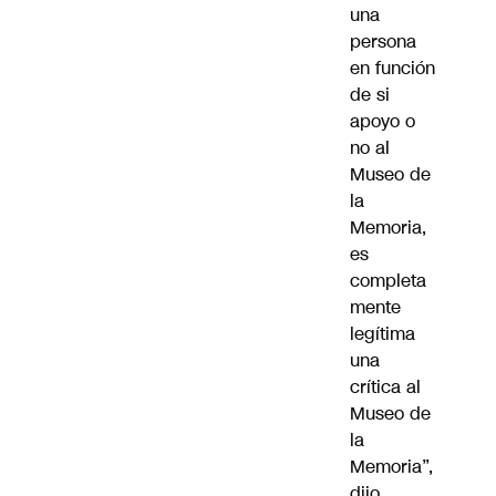
una
persona
en función
de si
apoyo o
no al
Museo de
la
Memoria,
es
completa
mente
legítima
una
crítica al
Museo de
la
Memoria”,
dijo.