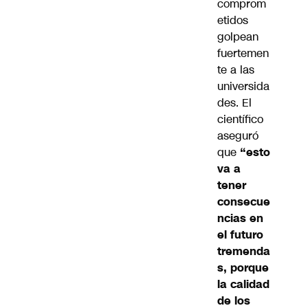
comprom
etidos
golpean
fuertemen
te a las
universida
des. El
científico
aseguró
que
“esto
va a
tener
consecue
ncias en
el futuro
tremenda
s, porque
la calidad
de los