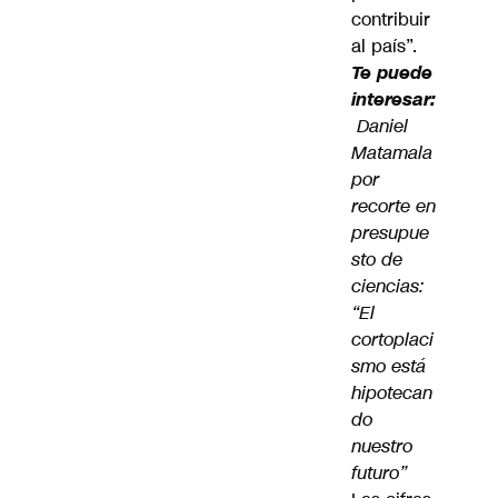
contribuir
al país”.
Te puede
interesar:
Daniel
Matamala
por
recorte en
presupue
sto de
ciencias:
“El
cortoplaci
smo está
hipotecan
do
nuestro
futuro”