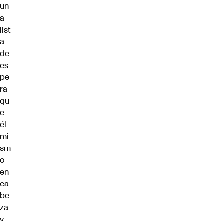
un
a
list
a
de
es
pe
ra
qu
e
él
mi
sm
o
en
ca
be
za
y