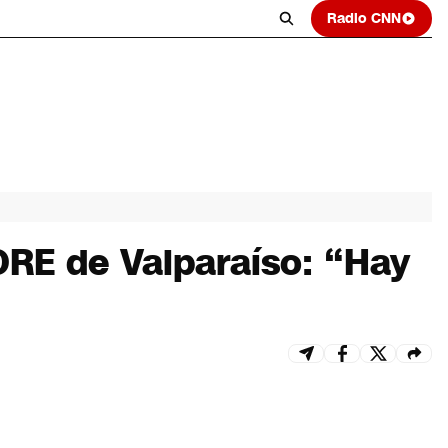
Radio CNN
ORE de Valparaíso: “Hay