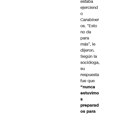
estaba
ejerciend
o
Carabiner
os. “Esto
no da
para
más”, le
dijeron.
Según la
socióloga,
su
respuesta
fue que
“nunca
estuvimo
s
preparad
os para