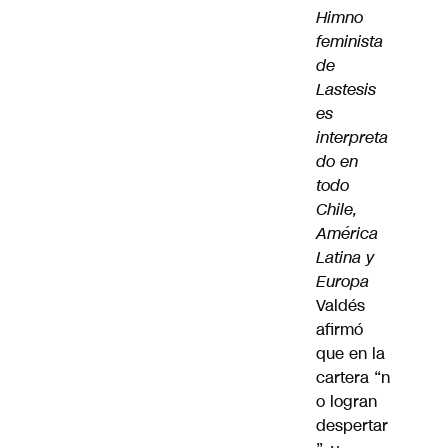
Himno
feminista
de
Lastesis
es
interpreta
do en
todo
Chile,
América
Latina y
Europa
Valdés
afirmó
que en la
cartera “n
o logran
despertar