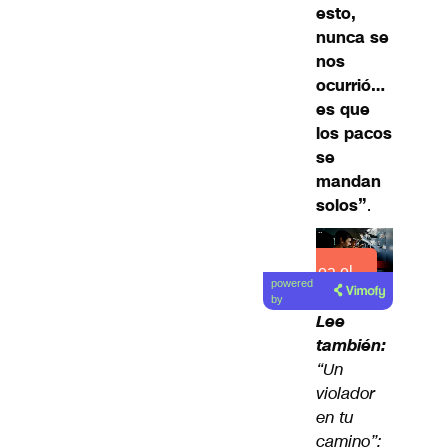
esto,
nunca se
nos
ocurrió…
es que
los pacos
se
mandan
solos”
.
Lea el
powered
artículo
by
Lee
también:
“Un
violador
en tu
camino”: