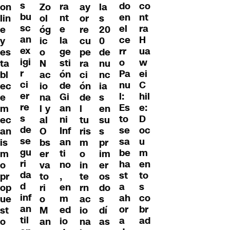
s
co
do
ra
on
Zo
ay
la
bu
nt
en
nt
lin
ol
or
s
sc
ra
el
e
e
óg
re
20
an
H
ce
la
y
ic
cu
0
ex
ua
rr
ge
es
o
pe
de
igi
w
o
sti
ta
N
ra
nu
r
ei
Pa
ón
bl
ac
ci
nc
ci
C
nu
de
ec
io
ón
ia
er
hil
l:
Gi
e
na
de
s
re
e:
Es
an
m
l y
l
en
s
D
to
ni
ec
al
tu
su
de
oc
se
Inf
an
O
ris
s
se
u
sa
an
is
bs
m
pr
gu
m
be
ti
m
er
o
im
ri
en
ha
no
o
va
in
er
da
to
st
,
pr
to
te
os
d
s
a
en
op
ri
rn
do
inf
co
ah
m
ue
o
ac
s
an
br
or
ed
st
M
io
dí
til
ad
a
io
o
an
na
as