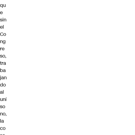
qu
e
sin
el
Co
ng
re
so
,
tra
ba
jan
do
al
uní
so
no,
la
co