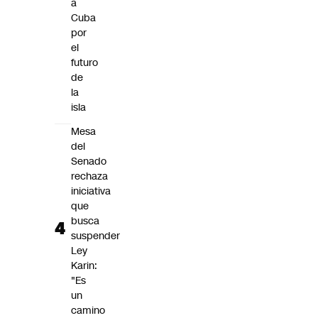
a
Cuba
por
el
futuro
de
la
isla
Mesa
del
Senado
rechaza
iniciativa
que
busca
suspender
Ley
Karin:
"Es
un
camino