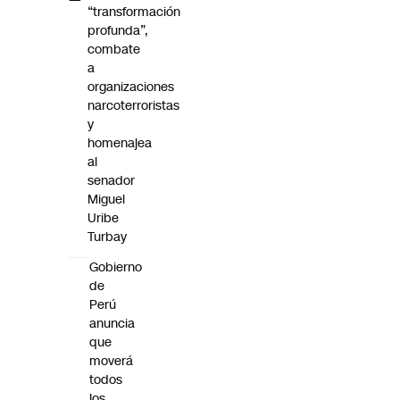
“transformación
profunda”,
combate
a
organizaciones
narcoterroristas
y
homenajea
al
senador
Miguel
Uribe
Turbay
Gobierno
de
Perú
anuncia
que
moverá
todos
los