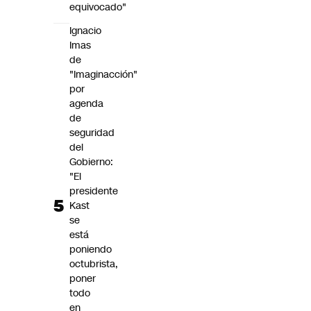
equivocado"
Ignacio
Imas
de
"Imaginacción"
por
agenda
de
seguridad
del
Gobierno:
"El
presidente
Kast
se
está
poniendo
octubrista,
poner
todo
en