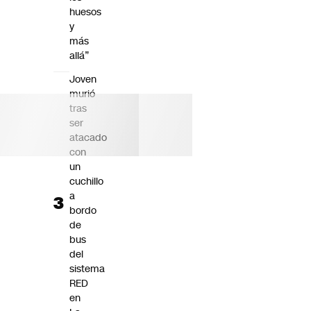
huesos
y
más
allá”
Joven
murió
tras
ser
atacado
con
un
cuchillo
a
bordo
de
bus
del
sistema
RED
en