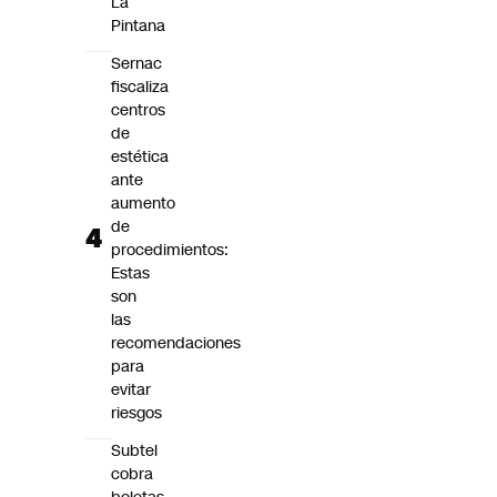
La
Pintana
Sernac
fiscaliza
centros
de
estética
ante
aumento
de
procedimientos:
Estas
son
las
recomendaciones
para
evitar
riesgos
Subtel
cobra