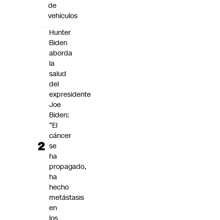
de
vehículos
Hunter
Biden
aborda
la
salud
del
expresidente
Joe
Biden:
“El
cáncer
se
ha
propagado,
ha
hecho
metástasis
en
los