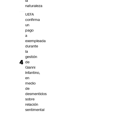
la
naturaleza
UEFA
confirma
un
pago
a
exempleada
durante
la
gestión
de
Gianni
Infantino,
en
medio
de
desmentidos
sobre
relación
sentimental