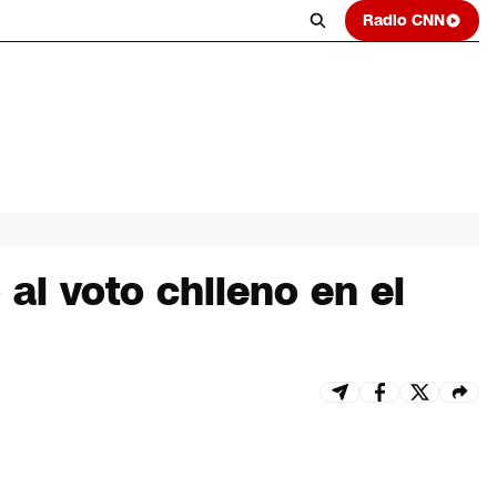
Radio CNN
 al voto chileno en el