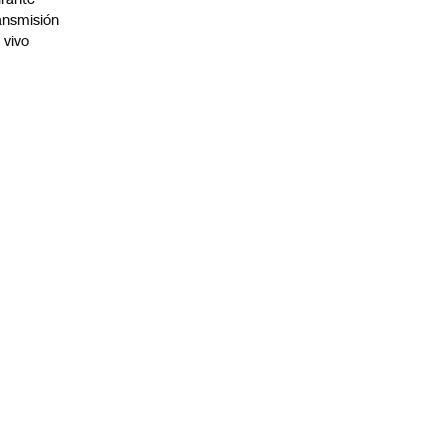
ansmisión
 vivo