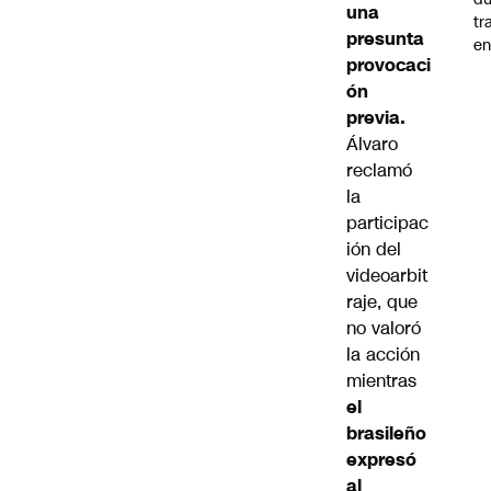
una
tr
presunta
en
provocaci
ón
previa.
Álvaro
reclamó
la
participac
ión del
videoarbit
raje, que
no valoró
la acción
mientras
el
brasileño
expresó
al