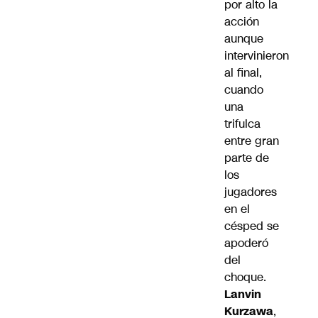
por alto la
acción
aunque
intervinieron
al final,
cuando
una
trifulca
entre gran
parte de
los
jugadores
en el
césped se
apoderó
del
choque.
Lanvin
Kurzawa
,