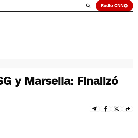
Radio CNN
G y Marsella: Finalizó