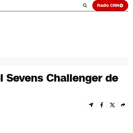
Radio CNN
l Sevens Challenger de