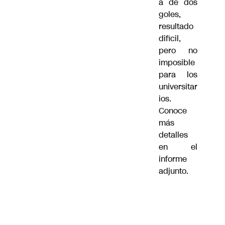
a de dos
goles,
resultado
dificil,
pero no
imposible
para los
universitar
ios.
Conoce
más
detalles
en el
informe
adjunto.