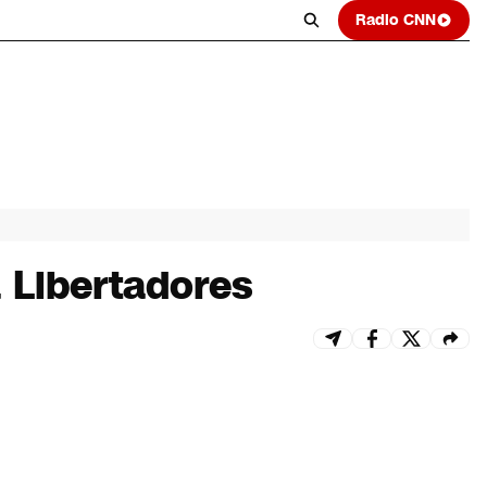
Radio CNN
a Libertadores