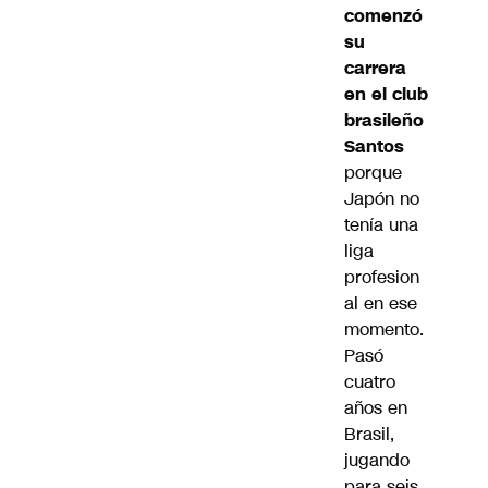
comenzó
su
carrera
en el club
brasileño
Santos
porque
Japón no
tenía una
liga
profesion
al en ese
momento.
Pasó
cuatro
años en
Brasil,
jugando
para seis