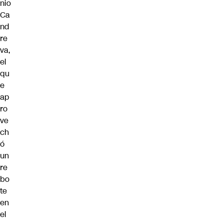
nio
Ca
nd
re
va,
el
qu
e
ap
ro
ve
ch
ó
un
re
bo
te
en
el