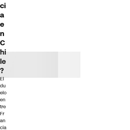
ci
a
e
n
C
hi
le
?
El
du
elo
en
tre
Fr
an
cia