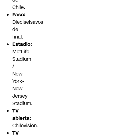
Chile.
Fase:
Dieciseisavos
de
final.
Estadio:
MetLife
Stadium
/
New
York-
New
Jersey
Stadium.
TV
abierta:
Chilevisión.
TV