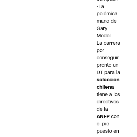
-La
polémica
mano de
Gary
Medel
La carrera
por
conseguir
pronto un
DT para la
selección
chilena
tiene a los
directivos
de la
ANFP
con
el pie
puesto en