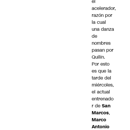
el
acelerador,
razón por
la cual
una danza
de
nombres
pasan por
Quilín.
Por esto
es que la
tarde del
miércoles,
el actual
entrenado
r de
San
Marcos
,
Marco
Antonio