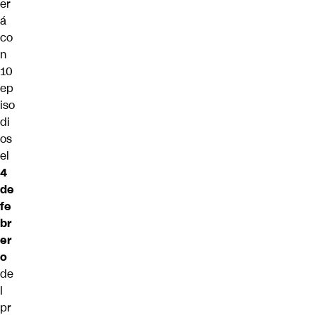
er
á
co
n
10
ep
iso
di
os
el
4
de
fe
br
er
o
de
l
pr