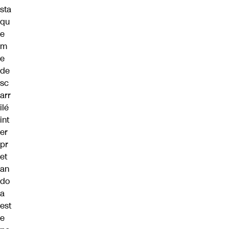
sta
qu
e
m
e
de
sc
arr
ilé
int
er
pr
et
an
do
a
est
e