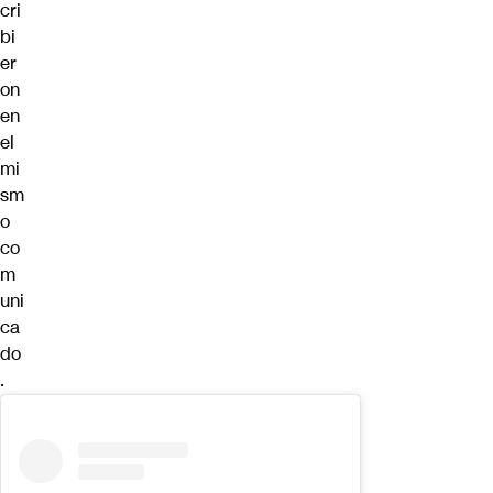
cri
bi
er
on
en
el
mi
sm
o
co
m
uni
ca
do
.