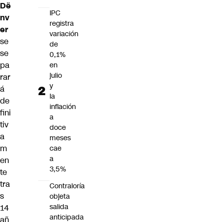
Dë
IPC
nv
registra
er
variación
se
de
se
0,1%
pa
en
julio
rar
y
á
la
de
inflación
fini
a
tiv
doce
a
meses
m
cae
a
en
3,5%
te
tra
Contraloría
s
objeta
salida
14
anticipada
añ