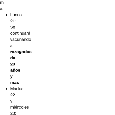
m
a:
Lunes
21:
Se
continuará
vacunando
a
rezagados
de
20
años
y
más
Martes
22
y
miércoles
23: