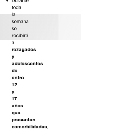
Durante
toda
la
semana
se
recibirá
a
rezagados
y
adolescentes
de
entre
12
y
17
años
que
presenten
comorbilidades
,