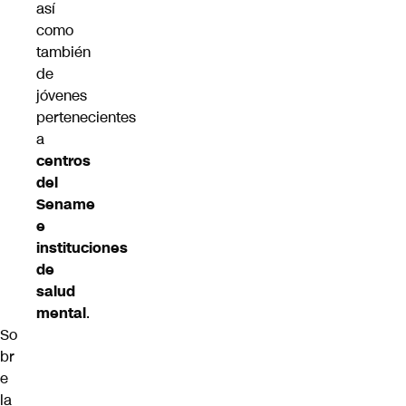
así
como
también
de
jóvenes
pertenecientes
a
centros
del
Sename
e
instituciones
de
salud
mental
.
So
br
e
la