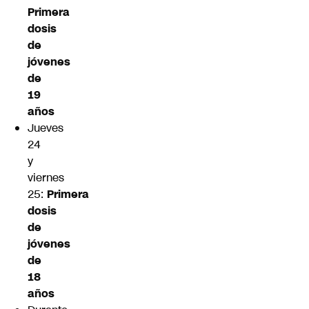
Primera
dosis
de
jóvenes
de
19
años
Jueves
24
y
viernes
25:
Primera
dosis
de
jóvenes
de
18
años