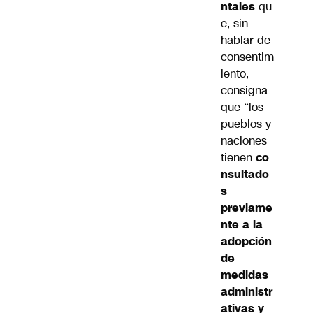
ntales
qu
e, sin
hablar de
consentim
iento,
consigna
que “los
pueblos y
naciones
tienen
co
nsultado
s
previame
nte a la
adopción
de
medidas
administr
ativas y