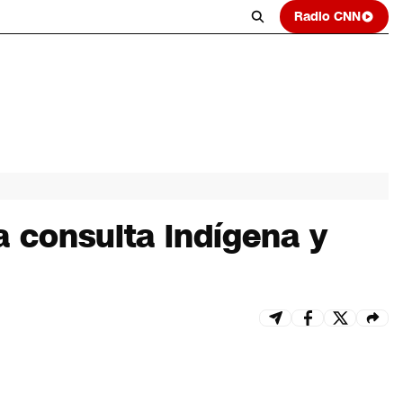
Radio CNN
a consulta indígena y