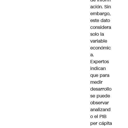
ación. Sin
embargo,
este dato
considera
solo la
variable
económic
a.
Expertos
indican
que para
medir
desarrollo
se puede
observar
analizand
o el PIB
per cápita