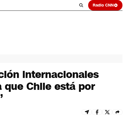
Radio CNN
ión internacionales
 que Chile está por
”