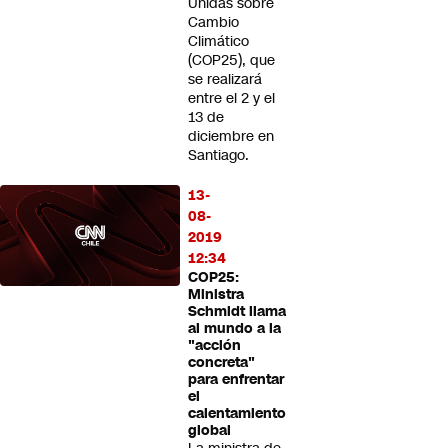
Unidas sobre
Cambio
Climático
(COP25), que
se realizará
entre el 2 y el
13 de
diciembre en
Santiago.
13-
08-
2019
12:34
COP25:
Ministra
Schmidt llama
al mundo a la
"acción
concreta"
para enfrentar
el
calentamiento
global