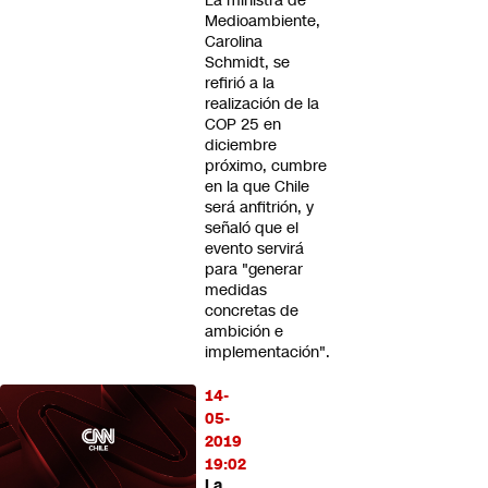
La ministra de
Medioambiente,
Carolina
Schmidt, se
refirió a la
realización de la
COP 25 en
diciembre
próximo, cumbre
en la que Chile
será anfitrión, y
señaló que el
evento servirá
para "generar
medidas
concretas de
ambición e
implementación".
14-
05-
2019
19:02
La