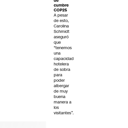
de
cumbre
COP25
A pesar
de esto,
Carolina
Schmidt
aseguró
que
"tenemos
una
capacidad
hotelera
de sobra
para
poder
albergar
de muy
buena
manera a
los
visitantes”.