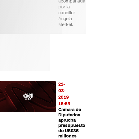
acompañada
por la
canciller
Angela
Merkel.
21-
03-
2019
15:59
Cámara de
Diputados
aprueba
presupuesto
de US$35
millones