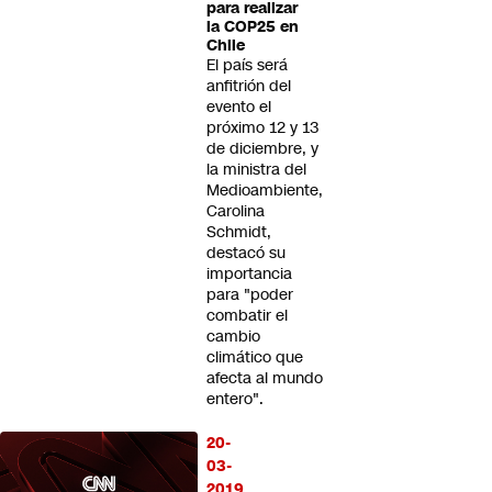
para realizar
la COP25 en
Chile
El país será
anfitrión del
evento el
próximo 12 y 13
de diciembre, y
la ministra del
Medioambiente,
Carolina
Schmidt,
destacó su
importancia
para "poder
combatir el
cambio
climático que
afecta al mundo
entero".
20-
03-
2019