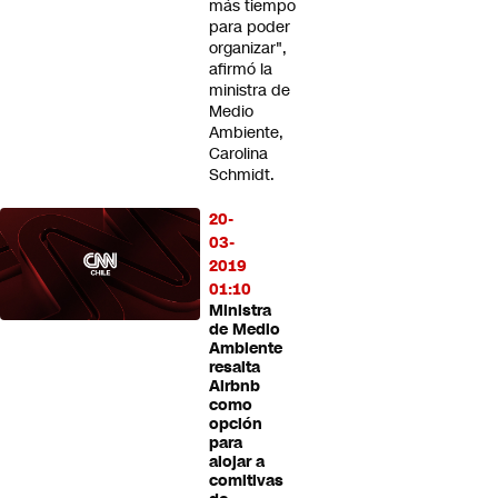
más tiempo
para poder
organizar",
afirmó la
ministra de
Medio
Ambiente,
Carolina
Schmidt.
20-
03-
2019
01:10
Ministra
de Medio
Ambiente
resalta
Airbnb
como
opción
para
alojar a
comitivas