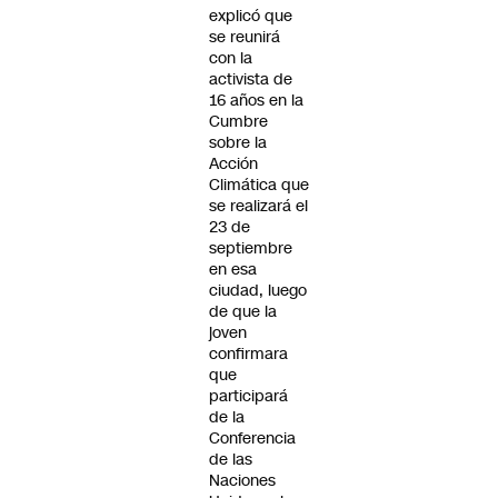
explicó que
se reunirá
con la
activista de
16 años en la
Cumbre
sobre la
Acción
Climática que
se realizará el
23 de
septiembre
en esa
ciudad, luego
de que la
joven
confirmara
que
participará
de la
Conferencia
de las
Naciones