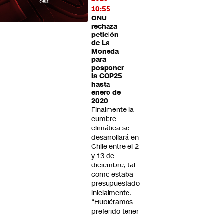
10:55
ONU
rechaza
petición
de La
Moneda
para
posponer
la COP25
hasta
enero de
2020
Finalmente la
cumbre
climática se
desarrollará en
Chile entre el 2
y 13 de
diciembre, tal
como estaba
presupuestado
inicialmente.
“Hubiéramos
preferido tener