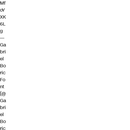
Mf
oY
XK
6L
g
—
Ga
bri
el
Bo
ric
Fo
nt
(@
Ga
bri
el
Bo
ric