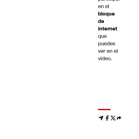
en el
bloque
de
internet
que
puedes
ver en el
video.