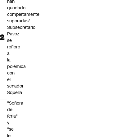
han
quedado
completamente
superadas":
Subsecretario
Pavez
se
refiere
a
la
polémica
con
el
senador
Squella
"Señora
de
feria"
y
"se
le