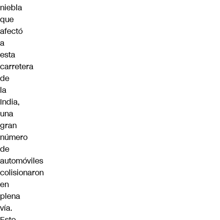
niebla
que
afectó
a
esta
carretera
de
la
India,
una
gran
número
de
automóviles
colisionaron
en
plena
vía.
Esto,