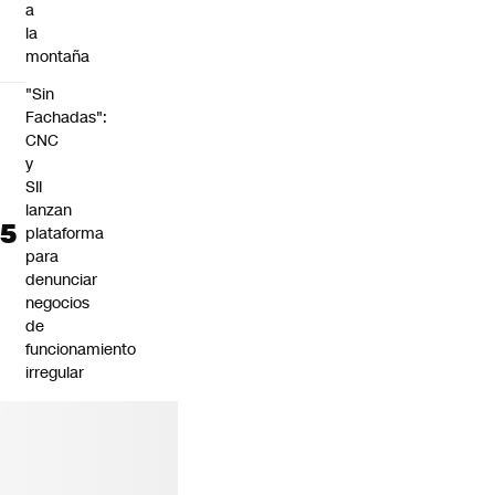
a
la
montaña
"Sin
Fachadas":
CNC
y
SII
lanzan
plataforma
para
denunciar
negocios
de
funcionamiento
irregular