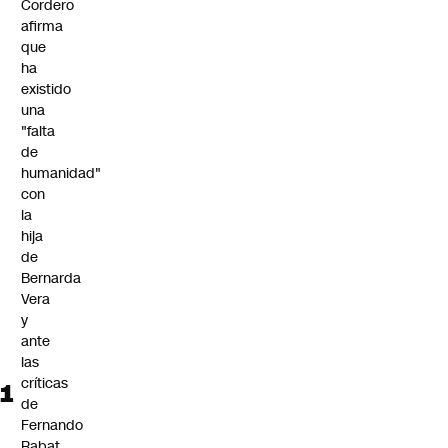
Cordero
afirma
que
ha
existido
una
"falta
de
humanidad"
con
la
hija
de
Bernarda
Vera
y
ante
las
críticas
de
Fernando
Rabat