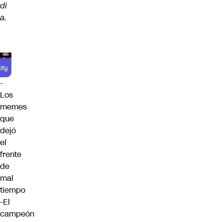
di
a.
-
Los
memes
que
dejó
el
frente
de
mal
tiempo
-El
campeón