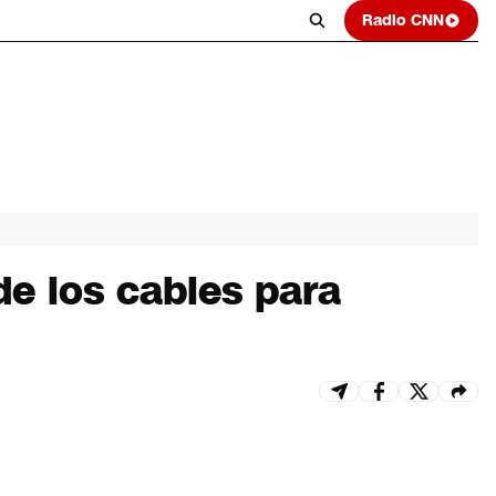
Radio CNN
e los cables para