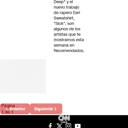
Deep" y el
nuevo trabajo
de rapero Earl
Sweatshirt,
"Sick", son
algunos de los
artistas que te
mostramos esta
semana en
Recomendados.
Página
Anterior
Siguiente
1 de 1