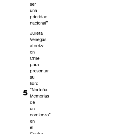
ser
una
prioridad
nacional”
Julieta
Venegas
aterriza
en
Chile
para
presentar
su
libro
“Norteña.
Memorias
de
un
comienzo”
en
el
Centro