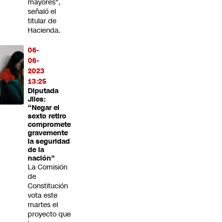
mayores",
señaló el
titular de
Hacienda.
06-
06-
2023
13:25
Diputada
Jiles:
“Negar el
sexto retiro
compromete
gravemente
la seguridad
de la
nación”
La Comisión
de
Constitución
vota este
martes el
proyecto que