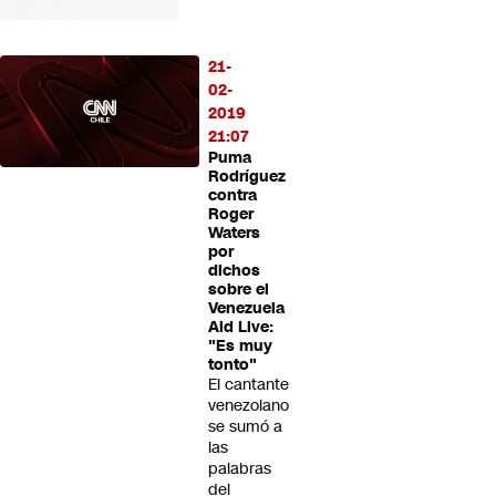
21-
02-
2019
21:07
Puma
Rodríguez
contra
Roger
Waters
por
dichos
sobre el
Venezuela
Aid Live:
"Es muy
tonto"
El cantante
venezolano
se sumó a
las
palabras
del