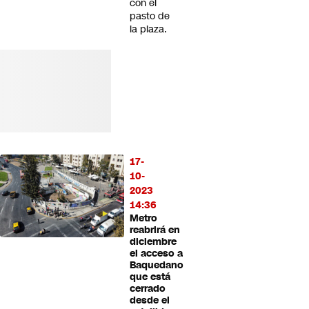
con el
pasto de
la plaza.
17-
10-
2023
14:36
Metro
reabrirá en
diciembre
el acceso a
Baquedano
que está
cerrado
desde el