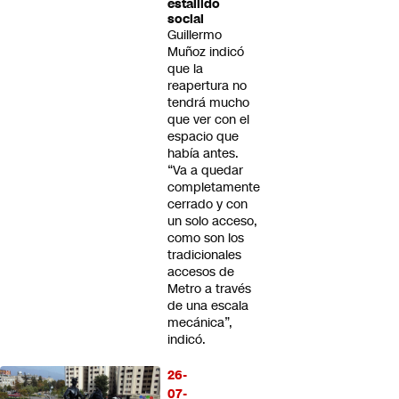
estallido
social
Guillermo
Muñoz indicó
que la
reapertura no
tendrá mucho
que ver con el
espacio que
había antes.
“Va a quedar
completamente
cerrado y con
un solo acceso,
como son los
tradicionales
accesos de
Metro a través
de una escala
mecánica”,
indicó.
26-
07-