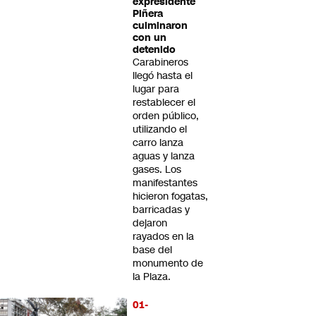
expresidente
Piñera
culminaron
con un
detenido
Carabineros
llegó hasta el
lugar para
restablecer el
orden público,
utilizando el
carro lanza
aguas y lanza
gases. Los
manifestantes
hicieron fogatas,
barricadas y
dejaron
rayados en la
base del
monumento de
la Plaza.
01-