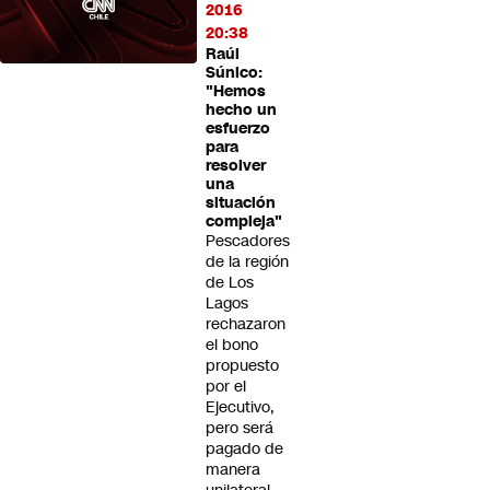
2016
20:38
Raúl
Súnico:
"Hemos
hecho un
esfuerzo
para
resolver
una
situación
compleja"
Pescadores
de la región
de Los
Lagos
rechazaron
el bono
propuesto
por el
Ejecutivo,
pero será
pagado de
manera