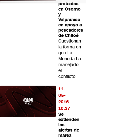
protestas
en Osorno
y
Valparaíso
en apoyo a
pescadores
de Chiloé
Cuestionan
la forma en
que La
Moneda ha
manejado
el
conflicto.
11-
05-
2016
10:37
Se
extienden
las
alertas de
marea