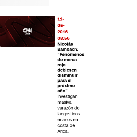
11-
05-
2016
08:56
Nicolás
Bambach:
"Fenómenos
de marea
roja
debiesen
disminuir
para el
próximo
año"
Investigan
masiva
varazón de
langostinos
enanos en
costa de
Arica.