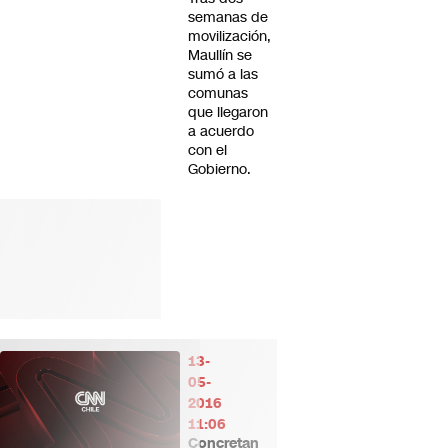
semanas de
movilización,
Maullín se
sumó a las
comunas
que llegaron
a acuerdo
con el
Gobierno.
13-
05-
2016
11:06
Concretan