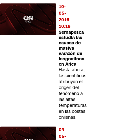
10-
05-
2016
10:19
Sernapesca
estudia las
causas de
masiva
varazón de
langostinos
en Arica
Hasta ahora,
los científicos
atribuyen el
origen del
fenómeno a
las altas
temperaturas
en las costas
chilenas.
09-
05-