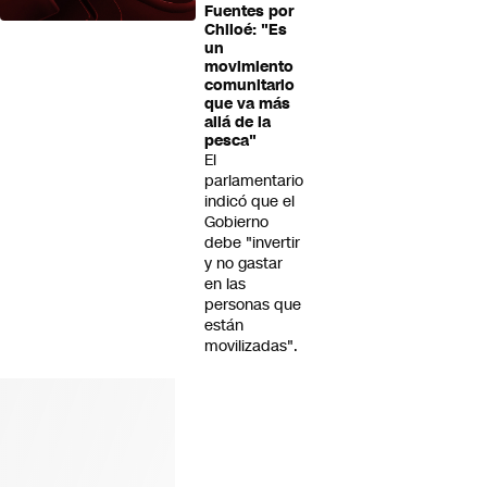
Fuentes por
Chiloé: "Es
un
movimiento
comunitario
que va más
allá de la
pesca"
El
parlamentario
indicó que el
Gobierno
debe "invertir
y no gastar
en las
personas que
están
movilizadas".