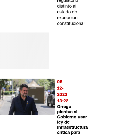
regulatorio
distinto al
estado de
excepción
constitucional.
05-
12-
2023
13:22
Orrego
plantea al
Gobierno usar
ley de
infraestructura
crítica para