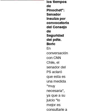
los tiempos
de
Pinochet":
Senador
Insulza por
convocatoria
del Consejo
de
Seguridad
del pdte.
Boric
En
conversación
con CNN
Chile, el
senador del
PS aclaró
que esta es
una medida
"muy
necesaria",
ya que a su
juicio "lo
mejor es
consultarle a