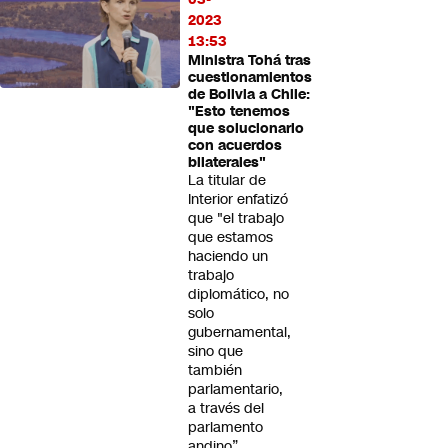
2023
13:53
Ministra Tohá tras
cuestionamientos
de Bolivia a Chile:
"Esto tenemos
que solucionarlo
con acuerdos
bilaterales"
La titular de
Interior enfatizó
que "el trabajo
que estamos
haciendo un
trabajo
diplomático, no
solo
gubernamental,
sino que
también
parlamentario,
a través del
parlamento
andino”.