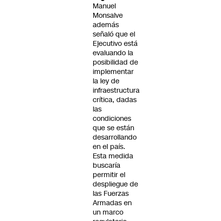
Manuel
Monsalve
además
señaló que el
Ejecutivo está
evaluando la
posibilidad de
implementar
la ley de
infraestructura
crítica, dadas
las
condiciones
que se están
desarrollando
en el país.
Esta medida
buscaría
permitir el
despliegue de
las Fuerzas
Armadas en
un marco