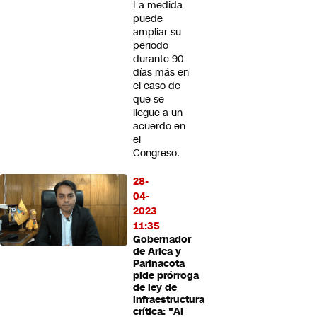
La medida
puede
ampliar su
periodo
durante 90
días más en
el caso de
que se
llegue a un
acuerdo en
el
Congreso.
28-
04-
2023
11:35
Gobernador
de Arica y
Parinacota
pide prórroga
de ley de
infraestructura
crítica: "Al