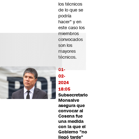
los técnicos
de lo que se
podría
hacer" y en
este caso los
miembros
convocados
son los
mayores
técnicos.
01-
02-
2024
18:05
Subsecretario
Monsalve
asegura que
convocar al
Cosena fue
una medida
con la que el
Gobierno "no
llegó tarde"