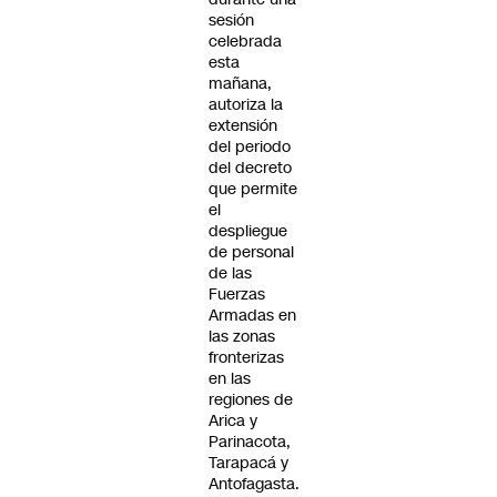
sesión
celebrada
esta
mañana,
autoriza la
extensión
del periodo
del decreto
que permite
el
despliegue
de personal
de las
Fuerzas
Armadas en
las zonas
fronterizas
en las
regiones de
Arica y
Parinacota,
Tarapacá y
Antofagasta.