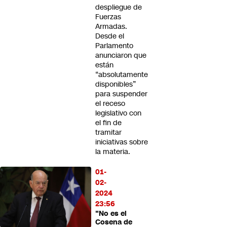
despliegue de
Fuerzas
Armadas.
Desde el
Parlamento
anunciaron que
están
“absolutamente
disponibles”
para suspender
el receso
legislativo con
el fin de
tramitar
iniciativas sobre
la materia.
01-
02-
2024
23:56
"No es el
Cosena de