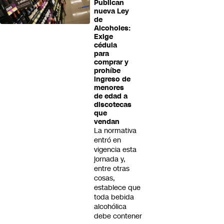
Publican
nueva Ley
de
Alcoholes:
Exige
cédula
para
comprar y
prohíbe
ingreso de
menores
de edad a
discotecas
que
vendan
La normativa
entró en
vigencia esta
jornada y,
entre otras
cosas,
establece que
toda bebida
alcohólica
debe contener