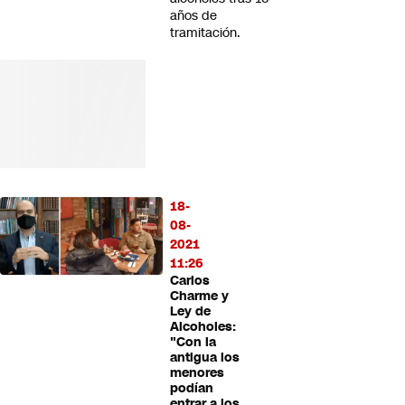
años de
tramitación.
18-
08-
2021
11:26
Carlos
Charme y
Ley de
Alcoholes:
"Con la
antigua los
menores
podían
entrar a los