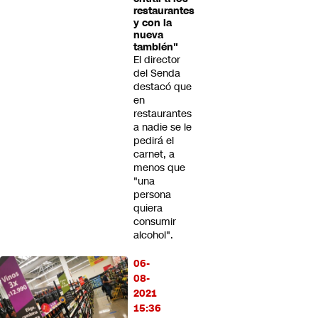
restaurantes
y con la
nueva
también"
El director
del Senda
destacó que
en
restaurantes
a nadie se le
pedirá el
carnet, a
menos que
"una
persona
quiera
consumir
alcohol".
06-
08-
2021
15:36