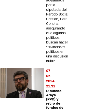
adelantada
por la
diputada del
Partido Social
Cristian, Sara
Concha,
asegurando
que algunos
políticos
buscan hacer
"dividendos
políticos en
una discusión
inútil".
07-
06-
2024
21:32
Diputado
Araya
(PPD) y
retiro de
fondos de