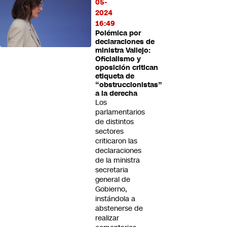
05-
2024
16:49
Polémica por
declaraciones de
ministra Vallejo:
Oficialismo y
oposición critican
etiqueta de
“obstruccionistas”
a la derecha
Los
parlamentarios
de distintos
sectores
criticaron las
declaraciones
de la ministra
secretaria
general de
Gobierno,
instándola a
abstenerse de
realizar