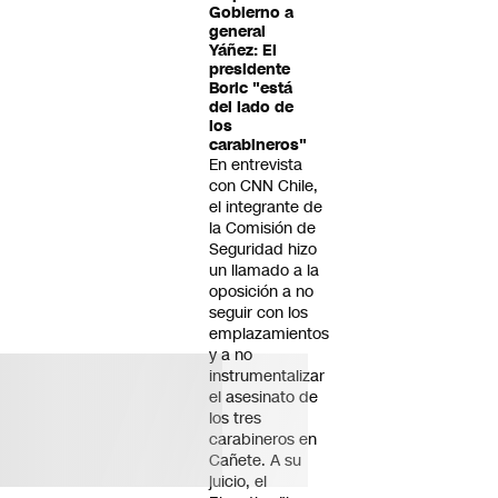
Gobierno a
general
Yáñez: El
presidente
Boric "está
del lado de
los
carabineros"
En entrevista
con CNN Chile,
el integrante de
la Comisión de
Seguridad hizo
un llamado a la
oposición a no
seguir con los
emplazamientos
y a no
instrumentalizar
el asesinato de
los tres
carabineros en
Cañete. A su
juicio, el