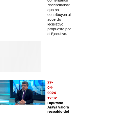
comentarios
"incendiarios"
que no
contribuyen al
acuerdo
legislativo
propuesto por
el Ejecutivo.
29-
04-
2024
12:32
Diputado
Araya valora
respaldo del