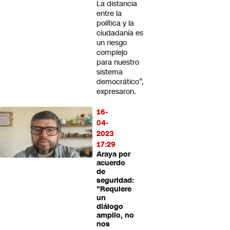
La distancia
entre la
política y la
ciudadanía es
un riesgo
complejo
para nuestro
sistema
democrático”,
expresaron.
16-
04-
2023
17:29
Araya por
acuerdo
de
seguridad:
"Requiere
un
diálogo
amplio, no
nos