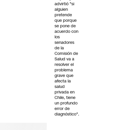
advirtió "si
alguien
pretende
que porque
se pone de
acuerdo con
los
senadores
de la
Comisión de
Salud va a
resolver el
problema
grave que
afecta la
salud
privada en
Chile, tiene
un profundo
error de
diagnóstico".