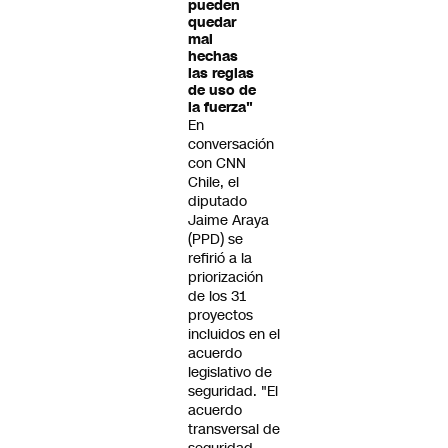
pueden
quedar
mal
hechas
las reglas
de uso de
la fuerza"
En
conversación
con CNN
Chile, el
diputado
Jaime Araya
(PPD) se
refirió a la
priorización
de los 31
proyectos
incluidos en el
acuerdo
legislativo de
seguridad. "El
acuerdo
transversal de