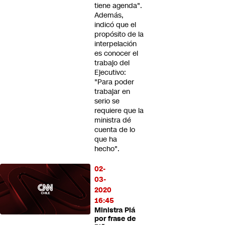
tiene agenda".
Además,
indicó que el
propósito de la
interpelación
es conocer el
trabajo del
Ejecutivo:
"Para poder
trabajar en
serio se
requiere que la
ministra dé
cuenta de lo
que ha
hecho".
02-
03-
2020
16:45
Ministra Plá
por frase de