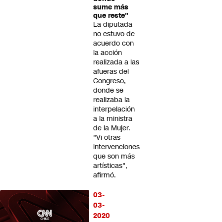
sume más
que reste"
La diputada
no estuvo de
acuerdo con
la acción
realizada a las
afueras del
Congreso,
donde se
realizaba la
interpelación
a la ministra
de la Mujer.
"Vi otras
intervenciones
que son más
artísticas",
afirmó.
03-
03-
2020