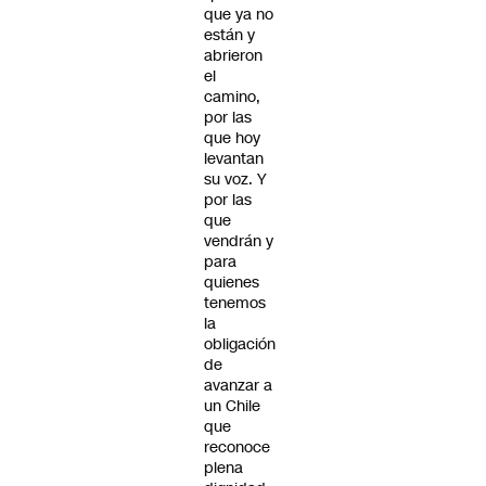
que ya no
están y
abrieron
el
camino,
por las
que hoy
levantan
su voz. Y
por las
que
vendrán y
para
quienes
tenemos
la
obligación
de
avanzar a
un Chile
que
reconoce
plena