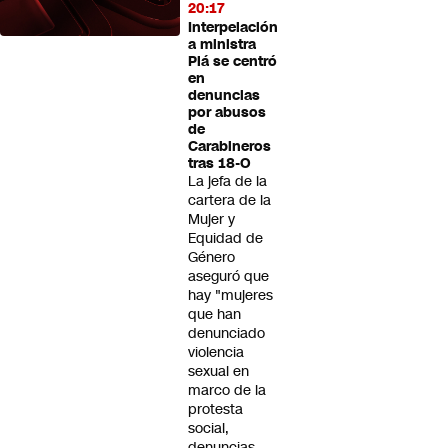
20:17
Interpelación
a ministra
Plá se centró
en
denuncias
por abusos
de
Carabineros
tras 18-O
La jefa de la
cartera de la
Mujer y
Equidad de
Género
aseguró que
hay "mujeres
que han
denunciado
violencia
sexual en
marco de la
protesta
social,
denuncias