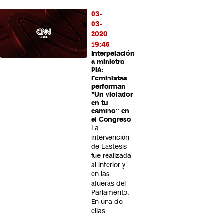
03-
03-
2020
19:46
Interpelación
a ministra
Plá:
Feministas
performan
"Un violador
en tu
camino" en
el Congreso
La
intervención
de Lastesis
fue realizada
al interior y
en las
afueras del
Parlamento.
En una de
ellas