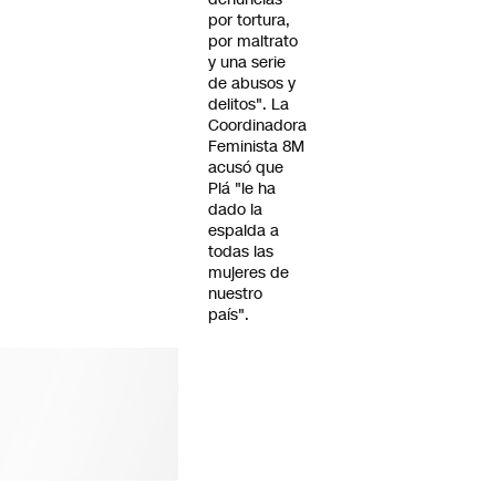
por tortura,
por maltrato
y una serie
de abusos y
delitos". La
Coordinadora
Feminista 8M
acusó que
Plá "le ha
dado la
espalda a
todas las
mujeres de
nuestro
país".