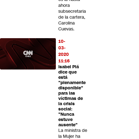
ahora
subsecretaria
de la cartera,
Carolina
Cuevas.
10-
03-
2020
11:16
Isabel Plá
dice que
está
"plenamente
disponible"
para las
víctimas de
la crisis
social:
"Nunca
estuve
ausente"
La ministra de
la Mujer ha