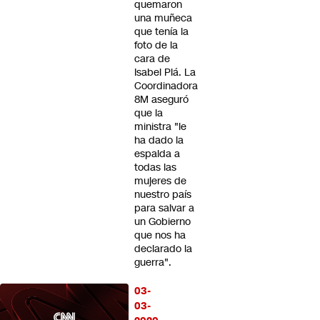
quemaron
una muñeca
que tenía la
foto de la
cara de
Isabel Plá. La
Coordinadora
8M aseguró
que la
ministra "le
ha dado la
espalda a
todas las
mujeres de
nuestro país
para salvar a
un Gobierno
que nos ha
declarado la
guerra".
03-
03-