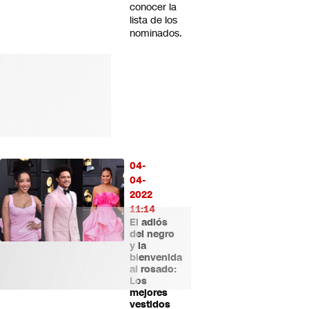
conocer la
lista de los
nominados.
04-
04-
2022
11:14
El adiós
del negro
y la
bienvenida
al rosado:
Los
mejores
vestidos