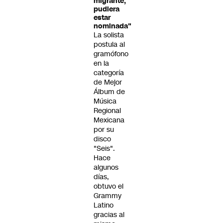
migrante,
pudiera
estar
nominada"
La solista
postula al
gramófono
en la
categoría
de Mejor
Álbum de
Música
Regional
Mexicana
por su
disco
"Seis".
Hace
algunos
días,
obtuvo el
Grammy
Latino
gracias al