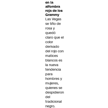
en la
alfombra
roja de los
Grammy
Las Vegas
se tiño de
rosa y
quedó
claro que el
color
derivado
del rojo con
matices
blancos es
la nueva
tendencia
para
hombres y
mujeres,
quienes se
despidieron
del
tradicional
negro.