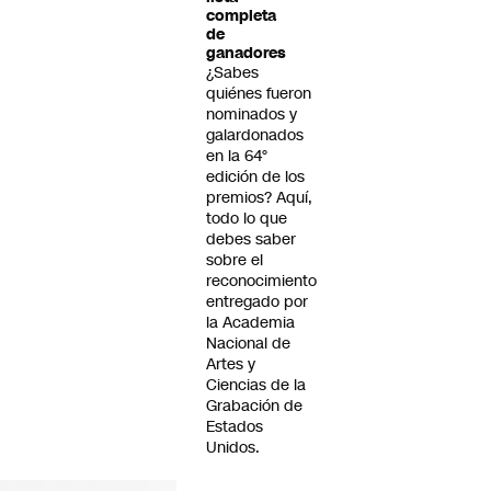
completa
de
ganadores
¿Sabes
quiénes fueron
nominados y
galardonados
en la 64°
edición de los
premios? Aquí,
todo lo que
debes saber
sobre el
reconocimiento
entregado por
la Academia
Nacional de
Artes y
Ciencias de la
Grabación de
Estados
Unidos.