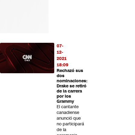
07-
12-
2021
18:09
Rechazó sus
dos
nominaciones:
Drake se retiró
de la carrera
por los
Grammy
El cantante
canadiense
anunció que
no participará
de la