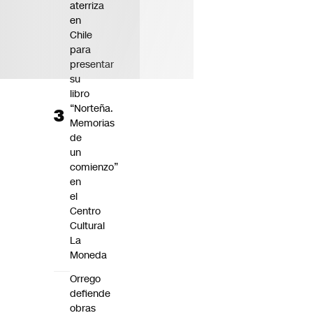
aterriza
en
Chile
para
presentar
su
libro
“Norteña.
Memorias
de
un
comienzo”
en
el
Centro
Cultural
La
Moneda
Orrego
defiende
obras