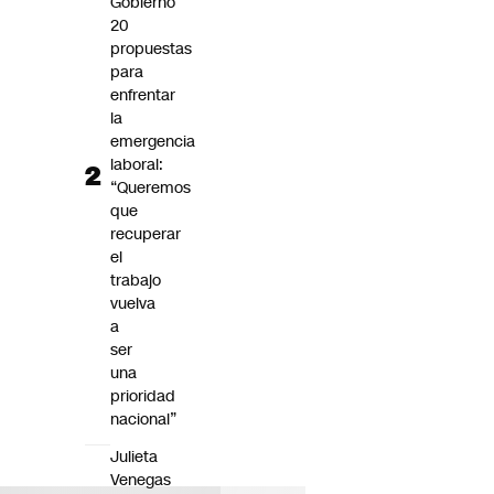
Gobierno
20
propuestas
para
enfrentar
la
emergencia
laboral:
“Queremos
que
recuperar
el
trabajo
vuelva
a
ser
una
prioridad
nacional”
Julieta
Venegas