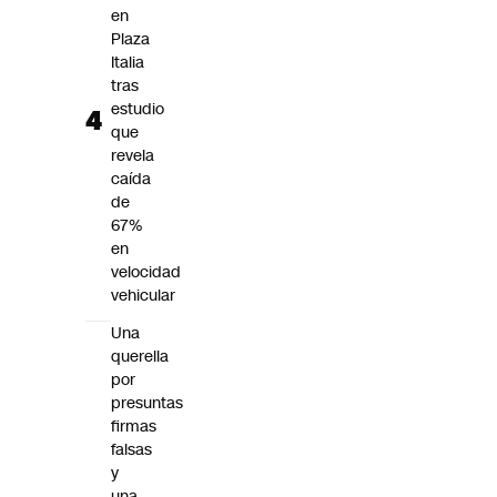
en
Plaza
Italia
tras
estudio
que
revela
caída
de
67%
en
velocidad
vehicular
Una
querella
por
presuntas
firmas
falsas
y
una